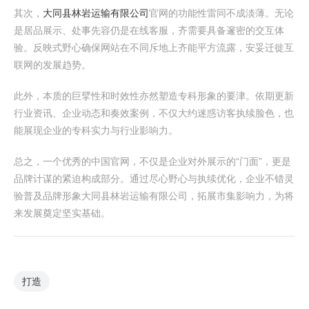
其次，
大同县林岩运输有限公司
官网的功能性雷同不成淡薄。无论
是居品展示、处事先容仍是在线客服，齐需要具备邃密的交互体
验。反映式野心确保网站在不同斥地上齐能平方流露，安妥迁徙互
联网的发展趋势。
此外，本质的巨擘性和时效性亦然塑造专科形象的要津。依期更新
行业资讯、企业动态和奏效案例，不仅大约迷惑访客执续脸色，也
能展现企业的专科实力与行业影响力。
总之，一个优秀的中国官网，不仅是企业对外展示的“门面”，更是
品牌计谋的紧迫构成部分。通过尽心野心与执续优化，企业不错灵
验普及品牌形象大同县林岩运输有限公司，拓展市集影响力，为将
来发展奠定坚实基础。
打造