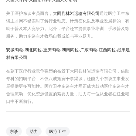
关于医护东谈主员而言，
大同县林岩运输有限公司
通过医疗卫生东
谈主才网不错实时了解行业动态、计策变化以及事业发展标的，有
助于普及本人竞争力。此外，平台还常提供事业培训、手段普及等
服务，助力东谈主才收场自我成长与事业跃升。
安徽陶粒-湖北陶粒-重庆陶粒-湖南陶粒-广东陶粒-江西陶粒-战果建
材有限公司
在刻下医疗行业竞争强烈的布景下大同县林岩运输有限公司，借助
专科的招聘平台，不仅八成拓宽干事渠谈，还能为个东谈主事业发
展提供更多可能性。医疗卫生东谈主才网正成为鼓动医疗东谈主才
合理流动、优化资源设置的紧要力量，助力每一位从业者在任业糊
口中不断前行。
东谈
助力
医疗卫生